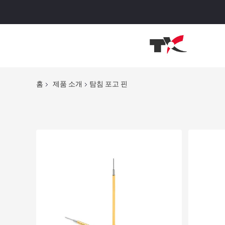
홈
제품 소개
탐침 포고 핀