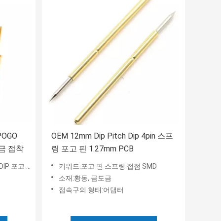
POGO
OEM 12mm Dip Pitch Dip 4pin 스프
 금 접착
링 포고 핀 1.27mm PCB
IP 포고 핀
키워드:포고 핀 스프링 접점 SMD
소재:황동, 금도금
접속구의 형태:어댑터