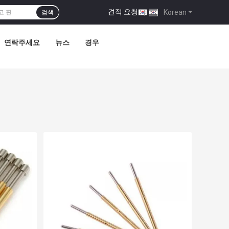
견적 요청
|
Korean
검색
연락주세요
뉴스
경우