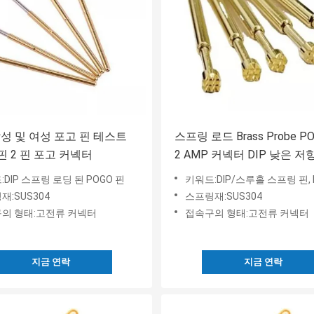
남성 및 여성 포고 핀 테스트
스프링 로드 Brass Probe PO
 핀 2 핀 포고 커넥터
2 AMP 커넥터 DIP 낮은 저
DIP 스프링 로딩 된 POGO 핀
키워드:DIP/스루홀 스프링 핀, D
재:SUS304
스프링재:SUS304
의 형태:고전류 커넥터
접속구의 형태:고전류 커넥터
지금 연락
지금 연락