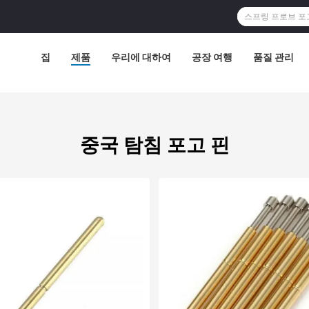
집
제품
우리에 대하여
공장 여행
품질 관리
중국 탐침 포고 핀