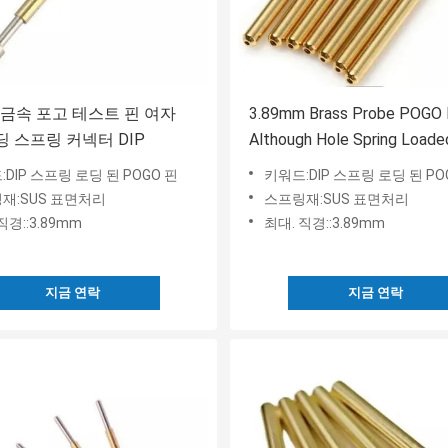
3 금속 포고 테스트 핀 여자
3.89mm Brass Probe POGO 
로딩 스프링 커넥터 DIP
Although Hole Spring Loade
Miniature 소형으로 만들
DIP 스프링 로딩 된 POGO 핀
키워드:DIP 스프링 로딩 된 PO
재:SUS 표면처리
스프링재:SUS 표면처리
직경::3.89mm
최대. 직경::3.89mm
지금 연락
지금 연락