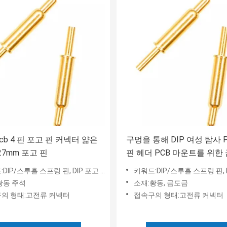
Pcb 4 핀 포고 핀 커넥터 얇은
구멍을 통해 DIP 여성 탐사 
27mm 포고 핀
핀 헤더 PCB 마운트를 위한
DIP/스루홀 스프링 핀, DIP 포고 핀
키워드:DIP/스루홀 스프링 핀, D
황동 주석
소재:황동, 금도금
의 형태:고전류 커넥터
접속구의 형태:고전류 커넥터