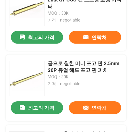
터
MOQ：30K
직각 POGO 핀
가격：negotiable
더블 엔드 포고 핀
최고의 가격
연락처
오일 덤퍼
금으로 칠한 미니 포고 핀 2.5mm
20P 듀얼 헤드 포고 핀 피치
스레드 된 POGO 핀
MOQ：30K
가격：negotiable
SMT POGO 핀
최고의 가격
연락처
자석 POGO 핀
포고 핀 커넥터