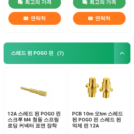
최고의 가격
최고의 가격
연락처
연락처
스레드 된 POGO 핀
(7)
12A 스레드 된 POGO 핀
PCB 10m 오hm 스레드
스크루 M4 청동 스프링
된 POGO 핀 스레드 된
로딩 커넥터 표면 장착
억제 핀 12A