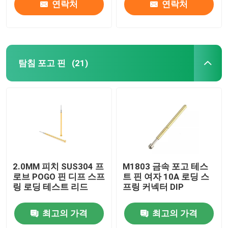
연락처
연락처
탐침 포고 핀
(21)
2.0MM 피치 SUS304 프
M1803 금속 포고 테스
로브 POGO 핀 디프 스프
트 핀 여자 10A 로딩 스
링 로딩 테스트 리드
프링 커넥터 DIP
최고의 가격
최고의 가격