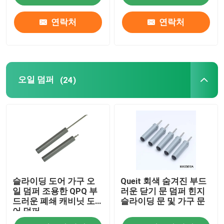
연락처
연락처
오일 덤퍼
(24)
슬라이딩 도어 가구 오
Queit 회색 숨겨진 부드
일 덤퍼 조용한 QPQ 부
러운 닫기 문 덤퍼 힌지
드러운 폐쇄 캐비닛 도
슬라이딩 문 및 가구 문
어 덤퍼