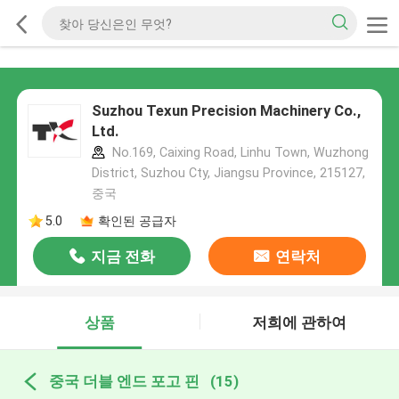
Suzhou Texun Precision Machinery Co.,
Ltd.
No.169, Caixing Road, Linhu Town, Wuzhong
District, Suzhou Cty, Jiangsu Province, 215127,
중국
5.0
확인된 공급자
지금 전화
연락처
상품
저희에 관하여
중국 더블 엔드 포고 핀
(15)