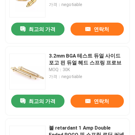
가격：negotiable
공장 여행
최고의 가격
연락처
품질 관리
연락주세요
3.2mm BGA 테스트 듀얼 사이드
포고 핀 듀얼 헤드 스프링 프로브
MOQ：30K
뉴스
가격：negotiable
경우
최고의 가격
연락처
스프링 로딩 된 POGO 핀
불 retardant 1 Amp Double
탐침 포고 핀
Ended POGO 핀 스프링 로딩 커넥