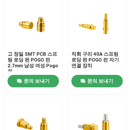
고 정밀 SMT PCB 스프
직회 구리 40A 스프링
링 로딩 된 POGO 핀
로딩 된 POGO 핀 자기
2.7mm 남성 여성 Pogo
연결 장치
핀
문의 보내기
문의 보내기
집
제품
우리에 대하여