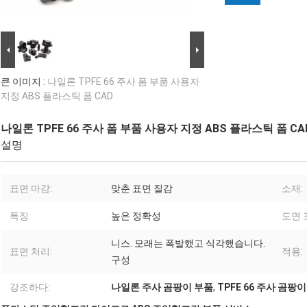
큰 이미지 :
나일론 TPFE 66 주사 폼 부품 사용자
지정 ABS 플라스틱 폼 CAD
나일론 TPFE 66 주사 폼 부품 사용자 지정 ABS 플라스틱 폼 CA
설명
표면 마감:
맞춘 표면 질감
소재:
특징:
높은 정확성
도면 
니스. 모래는 폭발했고 식각했습니다.
표면 처리:
적용:
구성
강조하다:
나일론 주사 곰팡이 부품
,
TPFE 66 주사 곰팡