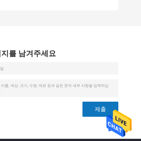
부품 프로토 타입 주
프로세스 부품
입형
시지를 남겨주세요