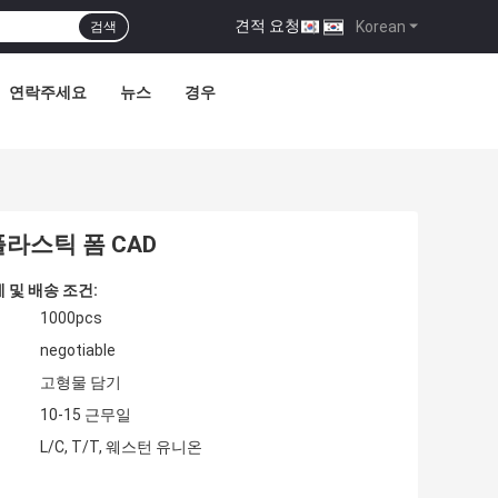
견적 요청
|
Korean
검색
연락주세요
뉴스
경우
플라스틱 폼 CAD
 및 배송 조건:
1000pcs
negotiable
고형물 담기
10-15 근무일
L/C, T/T, 웨스턴 유니온