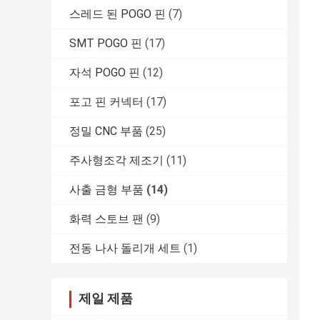
스레드 된 POGO 핀
(7)
SMT POGO 핀
(17)
자석 POGO 핀
(12)
포고 핀 커넥터
(17)
정밀 CNC 부품
(25)
주사형조각 제조기
(11)
사출 금형 부품
(14)
화력 스토브 팬
(9)
전동 나사 돌리개 세트
(1)
제일 제품