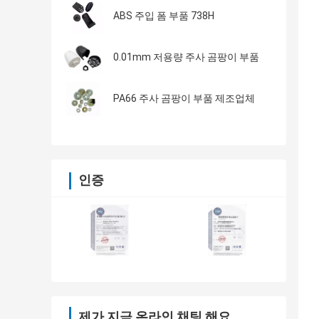
ABS 주입 폼 부품 738H
0.01mm 저용량 주사 곰팡이 부품
PA66 주사 곰팡이 부품 제조업체
인증
제가 지금 온라인 채팅 해요