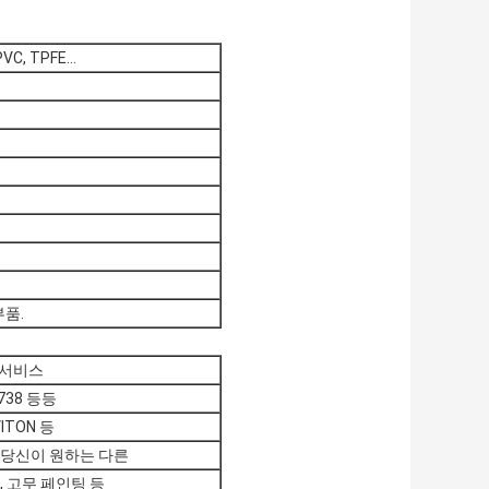
VC, TPFE...
부품.
g 서비스
,2738 등등
 VITON 등
M 또는 당신이 원하는 다른
, 고무 페인팅 등