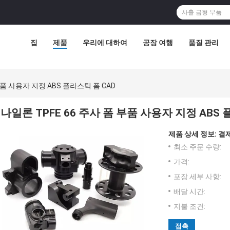
집
제품
우리에 대하여
공장 여행
품질 관리
부품 사용자 지정 ABS 플라스틱 폼 CAD
나일론 TPFE 66 주사 폼 부품 사용자 지정 ABS 
제품 상세 정보:
결제
최소 주문 수량:
가격:
포장 세부 사항:
배달 시간:
지불 조건:
접촉