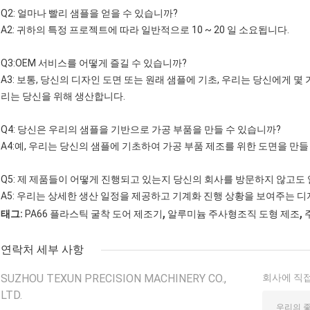
Q2: 얼마나 빨리 샘플을 얻을 수 있습니까?
A2: 귀하의 특정 프로젝트에 따라 일반적으로 10 ~ 20 일 소요됩니다.
Q3:OEM 서비스를 어떻게 즐길 수 있습니까?
A3: 보통, 당신의 디자인 도면 또는 원래 샘플에 기초, 우리는 당신에게 몇
리는 당신을 위해 생산합니다.
Q4: 당신은 우리의 샘플을 기반으로 가공 부품을 만들 수 있습니까?
A4:예, 우리는 당신의 샘플에 기초하여 가공 부품 제조를 위한 도면을 만들
Q5: 제 제품들이 어떻게 진행되고 있는지 당신의 회사를 방문하지 않고도 
A5: 우리는 상세한 생산 일정을 제공하고 기계화 진행 상황을 보여주는 
,
,
태그:
PA66 플라스틱 굴착 도어 제조기
알루미늄 주사형조직 도형 제조
연락처 세부 사항
SUZHOU TEXUN PRECISION MACHINERY CO.,
회사에 직접
LTD.