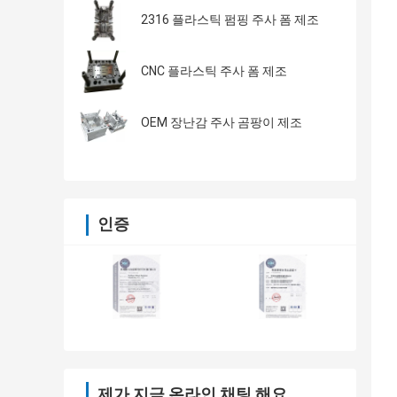
2316 플라스틱 펌핑 주사 폼 제조
CNC 플라스틱 주사 폼 제조
OEM 장난감 주사 곰팡이 제조
인증
제가 지금 온라인 채팅 해요