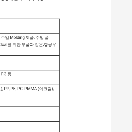
 Molding 제품, 주입 폼
 Medcal를 위한 부품과 같은,항공우
 H13 등
), PP, PE, PC, PMMA (아크릴),