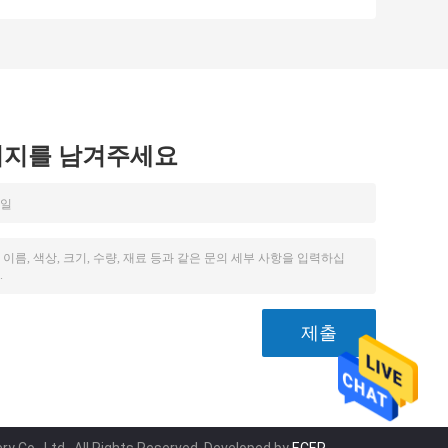
조자
ASA
시지를 남겨주세요