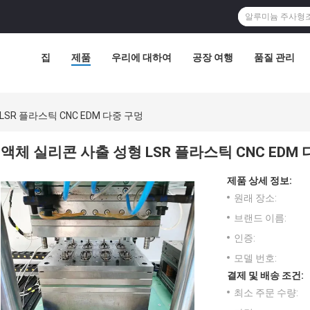
집
제품
우리에 대하여
공장 여행
품질 관리
SR 플라스틱 CNC EDM 다중 구멍
액체 실리콘 사출 성형 LSR 플라스틱 CNC EDM
제품 상세 정보:
원래 장소:
브랜드 이름:
인증:
모델 번호:
결제 및 배송 조건:
최소 주문 수량: