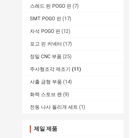
스레드 된 POGO 핀
(7)
SMT POGO 핀
(17)
자석 POGO 핀
(12)
포고 핀 커넥터
(17)
정밀 CNC 부품
(25)
주사형조각 제조기
(11)
사출 금형 부품
(14)
화력 스토브 팬
(9)
전동 나사 돌리개 세트
(1)
제일 제품