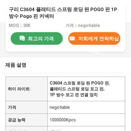
구리 C3604 플래티드 스프링 로딩 된 POGO 핀 1P
방수 Pogo 핀 커넥터
MOQ：30K
가격：negotiable
최고의 가격
저희에게 연락하십
시오
제품 설명
C3604 스프링 로딩 된 POGO 핀
,
하이 라이트:
플래티드 스프링 로딩 포고 핀
,
1P 방수 포고 핀 연결 장치
가격
negotiable
공급 능력
1000000Kpcs