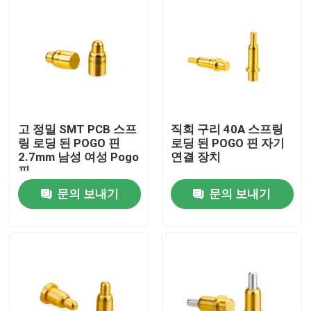
고 정밀 SMT PCB 스프
직회 구리 40A 스프링
링 로딩 된 POGO 핀
로딩 된 POGO 핀 자기
2.7mm 남성 여성 Pogo
연결 장치
핀
문의 보내기
문의 보내기
집
제품
우리에 대하여